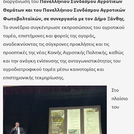
διοργάνωση του
Πανελλήνιου Συνδέσμου Αγροτικών
Θεμάτων και του Πανελλήνιου Συνδέσμου Αγροτικών
Φωτοβολταϊκών, σε συνεργασία με τον Δήμο Ξάνθης
.
Το συνέδριο συγκέντρωσε εκπροσώπους του αγροτικού
τομέα, επιστήμονες και φορείς της αγοράς,
αναδεικνύοντας τις σύγχρονες προκλήσεις και τις
προοπτικές της νέας Κοινής Αγροτικής Πολιτικής, καθώς
και την ανάγκη ενίσχυσης της ανταγωνιστικότητας του
αγροδιατροφικού τομέα μέσω καινοτομίας και
επιστημονικής τεκμηρίωσης.
Στο
πλαίσιο
του