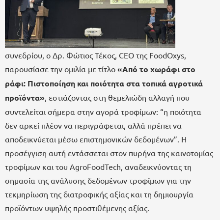
συνεδρίου, ο Δρ. Φώτιος Τέκος, CEO της FoodOxys,
παρουσίασε την ομιλία με τίτλο
«Από το χωράφι στο
ράφι: Πιστοποίηση και ποιότητα στα
τοπικά αγροτικά
προϊόντα»
, εστιάζοντας στη θεμελιώδη αλλαγή που
συντελείται σήμερα στην αγορά τροφίμων: “η ποιότητα
δεν αρκεί πλέον να περιγράφεται, αλλά πρέπει να
αποδεικνύεται μέσω επιστημονικών δεδομένων”. Η
προσέγγιση αυτή εντάσσεται στον πυρήνα της καινοτομίας
τροφίμων και του AgroFoodTech, αναδεικνύοντας τη
σημασία της ανάλυσης δεδομένων τροφίμων για την
τεκμηρίωση της διατροφικής αξίας και τη δημιουργία
προϊόντων υψηλής προστιθέμενης αξίας.