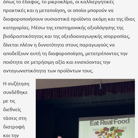
όπως το έδαφος, το μικροκλίμα, οι καλλιεργητικές
πρακτικές και η μεταποίηση, οι οποίοι μπορούν να
διαφοροποιήσουν ουσιαστικά προϊόντα ακόμη και της ίδιας
κατηγορίας. Μέσω της επιστημονικής αξιολόγησης της
βιοδραστικότητας και της οξειδοαναγωγικής ισορροπίας,
δίνεται πλέον η δυνατότητα στους παραγωγούς να
αποδείξουν αυτή τη διαφοροποίηση, μετατρέποντας την
ποιότητα σε μετρήσιμη αξία και ενισχύοντας την
ανταγωνιστικότητα των προϊόντων τους.
Η συζήτηση
συνδέθηκε
με τις
διεθνείς
τάσεις στη
διατροφή
και την