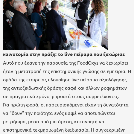
καινοτομία στην πράξη: το live πείραμα που ξεχώρισε
Αυτό που έκανε την παρουσία της FoodOxys να ξεχωρίσει
ήταν η μετατροπή της επιστημονικής γνώσης σε εμπειρία. Η
ομάδα της εταιρείας υλοποίησε live πείραμα αξιολόγησης
της αντιοξειδωτικής δράσης καφέ και άλλων ροφημάτων
σε πραγματικό χρόνο, μπροστά στους συμμετέχοντες.
Για πρώτη φορά, οι παρευρισκόμενοι είχαν τη δυνατότητα
να “δουν” την ποιότητα ενός καφέ να αποτυπώνεται
μετρήσιμα, μέσα από μια άμεση, κατανοητή και
επιστημονικά τεκμηριωμένη διαδικασία. Η συγκεκριμένη