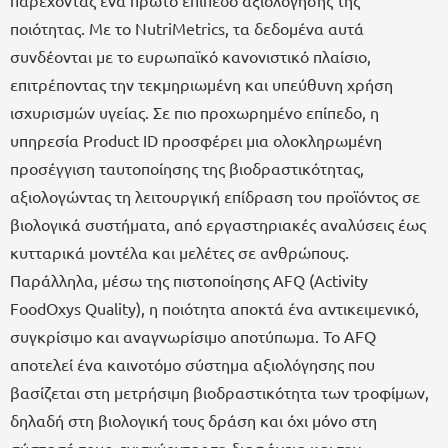
παρέχοντας ένα πρώτο επίπεδο αξιολόγησης της
ποιότητας. Με το NutriMetrics, τα δεδομένα αυτά
συνδέονται με το ευρωπαϊκό κανονιστικό πλαίσιο,
επιτρέποντας την τεκμηριωμένη και υπεύθυνη χρήση
ισχυρισμών υγείας. Σε πιο προχωρημένο επίπεδο, η
υπηρεσία Product ID προσφέρει μια ολοκληρωμένη
προσέγγιση ταυτοποίησης της βιοδραστικότητας,
αξιολογώντας τη λειτουργική επίδραση του προϊόντος σε
βιολογικά συστήματα, από εργαστηριακές αναλύσεις έως
κυτταρικά μοντέλα και μελέτες σε ανθρώπους.
Παράλληλα, μέσω της πιστοποίησης AFQ (Activity
FoodOxys Quality), η ποιότητα αποκτά ένα αντικειμενικό,
συγκρίσιμο και αναγνωρίσιμο αποτύπωμα. Το AFQ
αποτελεί ένα καινοτόμο σύστημα αξιολόγησης που
βασίζεται στη μετρήσιμη βιοδραστικότητα των τροφίμων,
δηλαδή στη βιολογική τους δράση και όχι μόνο στη