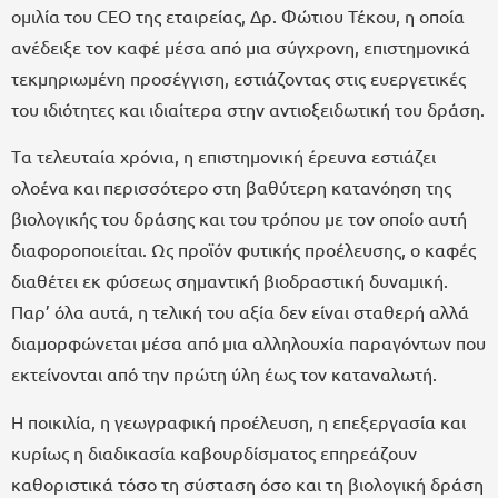
ομιλία του CEO της εταιρείας, Δρ. Φώτιου Τέκου, η οποία
ανέδειξε τον καφέ μέσα από μια σύγχρονη, επιστημονικά
τεκμηριωμένη προσέγγιση, εστιάζοντας στις ευεργετικές
του ιδιότητες και ιδιαίτερα στην αντιοξειδωτική του δράση.
Tα τελευταία χρόνια, η επιστημονική έρευνα εστιάζει
ολοένα και περισσότερο στη βαθύτερη κατανόηση της
βιολογικής του δράσης και του τρόπου με τον οποίο αυτή
διαφοροποιείται. Ως προϊόν φυτικής προέλευσης, ο καφές
διαθέτει εκ φύσεως σημαντική βιοδραστική δυναμική.
Παρ’ όλα αυτά, η τελική του αξία δεν είναι σταθερή αλλά
διαμορφώνεται μέσα από μια αλληλουχία παραγόντων που
εκτείνονται από την πρώτη ύλη έως τον καταναλωτή.
Η ποικιλία, η γεωγραφική προέλευση, η επεξεργασία και
κυρίως η διαδικασία καβουρδίσματος επηρεάζουν
καθοριστικά τόσο τη σύσταση όσο και τη βιολογική δράση