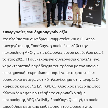
Συνεργασίες που δημιουργούν αξία
Στο πλαίσιο του συνεδρίου, συμμετείχε και η El Greco,
συνεργάτης της FoodOxys, η οποία έχει λάβει την
πιστοποίηση AFQ για τις κάψουλες μονού και διπλού καφέ
το έτος 2025. Η συγκεκριμένη συνεργασία αποτελεί ένα
χαρακτηριστικό παράδειγμα του τρόπου με τον οποίο η
επιστημονική τεκμηρίωση μπορεί να μεταφραστεί σε
ουσιαστικό ανταγωνιστικό πλεονέκτημα στην αγορά. Ο
καφές σε κάψουλα ΕΛ ΓΚΡΕΚΟ Κλασικός είναι ο πρώτος
ελληνικός καφές που έλαβε το ευρωπαϊκό σήμα
πιστοποίησης AFQ (Activity FoodOxys Quality), το οποίο
αποδόθηκε μετά από επιθεώρηση του φορέα Swiss