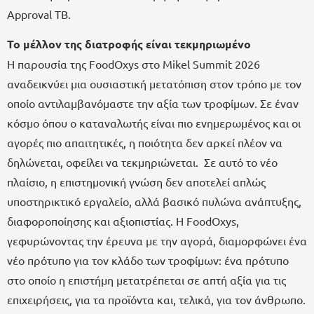
Approval TB.
Το μέλλον της διατροφής είναι τεκμηριωμένο
Η παρουσία της FoodOxys στο Mikel Summit 2026
αναδεικνύει μια ουσιαστική μετατόπιση στον τρόπο με τον
οποίο αντιλαμβανόμαστε την αξία των τροφίμων. Σε έναν
κόσμο όπου ο καταναλωτής είναι πιο ενημερωμένος και οι
αγορές πιο απαιτητικές, η ποιότητα δεν αρκεί πλέον να
δηλώνεται, οφείλει να τεκμηριώνεται. Σε αυτό το νέο
πλαίσιο, η επιστημονική γνώση δεν αποτελεί απλώς
υποστηρικτικό εργαλείο, αλλά βασικό πυλώνα ανάπτυξης,
διαφοροποίησης και αξιοπιστίας. Η FoodOxys,
γεφυρώνοντας την έρευνα με την αγορά, διαμορφώνει ένα
νέο πρότυπο για τον κλάδο των τροφίμων: ένα πρότυπο
στο οποίο η επιστήμη μετατρέπεται σε απτή αξία για τις
επιχειρήσεις, για τα προϊόντα και, τελικά, για τον άνθρωπο.