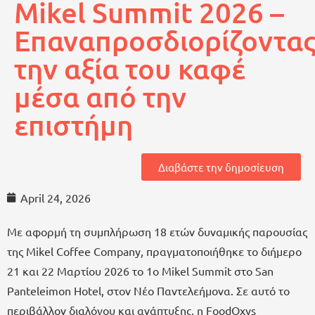
Mikel Summit 2026 –
Επαναπροσδιορίζοντα
την αξία του καφέ
μέσα από την
επιστήμη
Διαβάστε την δημοσίευση
April 24, 2026
Με αφορμή τη συμπλήρωση 18 ετών δυναμικής παρουσίας
της Mikel Coffee Company, πραγματοποιήθηκε το διήμερο
21 και 22 Μαρτίου 2026 το 1ο Mikel Summit στο San
Panteleimon Hotel, στον Νέο Παντελεήμονα. Σε αυτό το
περιβάλλον διαλόγου και ανάπτυξης, η FoodOxys