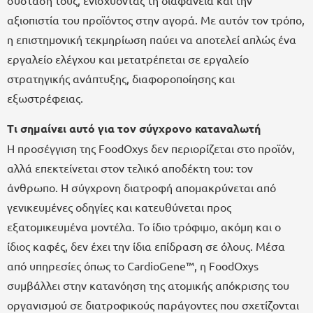
σύστασή τους, ενισχύοντας τη διαφάνεια και την
αξιοπιστία του προϊόντος στην αγορά. Με αυτόν τον τρόπο,
η επιστημονική τεκμηρίωση παύει να αποτελεί απλώς ένα
εργαλείο ελέγχου και μετατρέπεται σε εργαλείο
στρατηγικής ανάπτυξης, διαφοροποίησης και
εξωστρέφειας.
Τι σημαίνει αυτό για τον σύγχρονο καταναλωτή
Η προσέγγιση της FoodOxys δεν περιορίζεται στο προϊόν,
αλλά επεκτείνεται στον τελικό αποδέκτη του: τον
άνθρωπο. Η σύγχρονη διατροφή απομακρύνεται από
γενικευμένες οδηγίες και κατευθύνεται προς
εξατομικευμένα μοντέλα. Το ίδιο τρόφιμο, ακόμη και ο
ίδιος καφές, δεν έχει την ίδια επίδραση σε όλους. Μέσα
από υπηρεσίες όπως το CardioGene™, η FoodOxys
συμβάλλει στην κατανόηση της ατομικής απόκρισης του
οργανισμού σε διατροφικούς παράγοντες που σχετίζονται