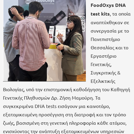
FoodOxys DNA
test kits
, τα οποία
αναπτύχθηκαν σε
συνεργασία με το
Πανεπιστήμιο
Θεσσαλίας και το
Εργαστήριο
Γενετικής,
Συγκριτικής &
Εξελικτικής
Βιολογίας, υπό την επιστημονική καθοδήγηση του Καθηγηή
Γενετικής Πληθυσμών Δρ. Ζήση Μαμούρη. Τα
συγκεκριμένα DNA tests εισάγουν μια καινοτόμο,
εξατομικευμένη προσέγγιση στη διατροφή και τον τρόπο
ζωής, βασισμένη στη γενετική πληροφορία κάθε ατόμου,
ενισχύοντας την ανάπτυξη εξατομικευμένων υπηρεσιών