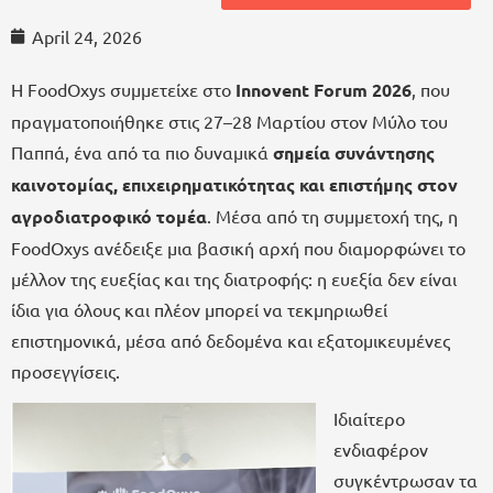
April 24, 2026
Η FoodOxys συμμετείχε στο
Innovent Forum 2026
, που
πραγματοποιήθηκε στις 27–28 Μαρτίου στον Μύλο του
Παππά, ένα από τα πιο δυναμικά
σημεία συνάντησης
καινοτομίας, επιχειρηματικότητας και επιστήμης στον
αγροδιατροφικό τομέα
. Μέσα από τη συμμετοχή της, η
FoodOxys ανέδειξε μια βασική αρχή που διαμορφώνει το
μέλλον της ευεξίας και της διατροφής: η ευεξία δεν είναι
ίδια για όλους και πλέον μπορεί να τεκμηριωθεί
επιστημονικά, μέσα από δεδομένα και εξατομικευμένες
προσεγγίσεις.
Ιδιαίτερο
ενδιαφέρον
συγκέντρωσαν τα