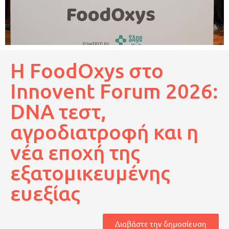
Η FoodOxys στο
Innovent Forum 2026:
DNA τεστ,
αγροδιατροφή και η
νέα εποχή της
εξατομικευμένης
ευεξίας
Διαβάστε την δημοσίευση