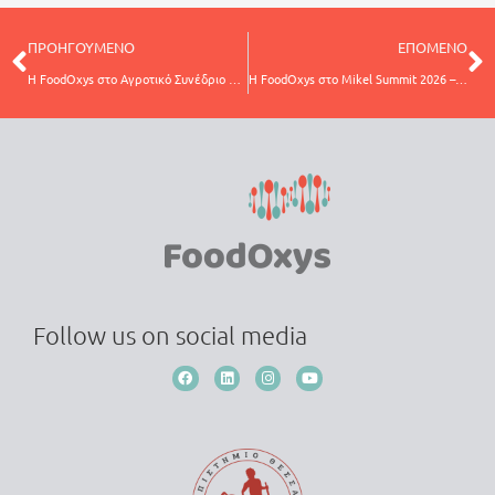
ΠΡΟΗΓΟΥΜΕΝΟ
ΕΠΟΜΕΝΟ
H FoodOxys στο Αγροτικό Συνέδριο Ξάνθης: Πιστοποίηση, ποιότητα και η νέα εποχή στην αγροδιατροφή
Η FoodOxys στο Mikel Summit 2026 – Επαναπροσδιορίζοντας την αξία του καφέ μέσα από την επιστήμη
Follow us on social media