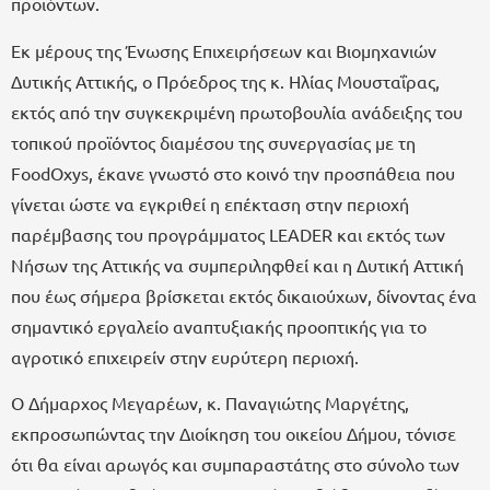
προϊόντων.
Εκ μέρους της Ένωσης Επιχειρήσεων και Βιομηχανιών
Δυτικής Αττικής, ο Πρόεδρος της κ. Ηλίας Μουσταΐρας,
εκτός από την συγκεκριμένη πρωτοβουλία ανάδειξης του
τοπικού προϊόντος διαμέσου της συνεργασίας με τη
FoodOxys, έκανε γνωστό στο κοινό την προσπάθεια που
γίνεται ώστε να εγκριθεί η επέκταση στην περιοχή
παρέμβασης του προγράμματος LEADER και εκτός των
Νήσων της Αττικής να συμπεριληφθεί και η Δυτική Αττική
που έως σήμερα βρίσκεται εκτός δικαιούχων, δίνοντας ένα
σημαντικό εργαλείο αναπτυξιακής προοπτικής για το
αγροτικό επιχειρείν στην ευρύτερη περιοχή.
Ο Δήμαρχος Μεγαρέων, κ. Παναγιώτης Μαργέτης,
εκπροσωπώντας την Διοίκηση του οικείου Δήμου, τόνισε
ότι θα είναι αρωγός και συμπαραστάτης στο σύνολο των