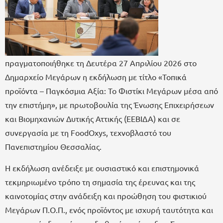
πραγματοποιήθηκε τη Δευτέρα 27 Απριλίου 2026 στο
Δημαρχείο Μεγάρων η εκδήλωση με τίτλο «Τοπικά
προϊόντα – Παγκόσμια Αξία: Το Φιστίκι Μεγάρων μέσα από
την επιστήμη», με πρωτοβουλία της Ένωσης Επιχειρήσεων
και Βιομηχανιών Δυτικής Αττικής (ΕΕΒΙΔΑ) και σε
συνεργασία με τη FoodOxys, τεχνοβλαστό του
Πανεπιστημίου Θεσσαλίας.
Η εκδήλωση ανέδειξε με ουσιαστικό και επιστημονικά
τεκμηριωμένο τρόπο τη σημασία της έρευνας και της
καινοτομίας στην ανάδειξη και προώθηση του φιστικιού
Μεγάρων Π.Ο.Π., ενός προϊόντος με ισχυρή ταυτότητα και