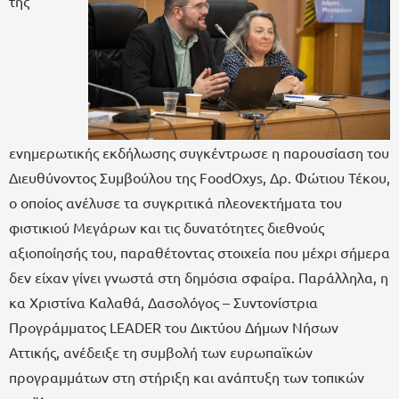
της
ενημερωτικής εκδήλωσης συγκέντρωσε η παρουσίαση του
Διευθύνοντος Συμβούλου της FoodOxys, Δρ. Φώτιου Τέκου,
ο οποίος ανέλυσε τα συγκριτικά πλεονεκτήματα του
φιστικιού Μεγάρων και τις δυνατότητες διεθνούς
αξιοποίησής του, παραθέτοντας στοιχεία που μέχρι σήμερα
δεν είχαν γίνει γνωστά στη δημόσια σφαίρα. Παράλληλα, η
κα Χριστίνα Καλαθά, Δασολόγος – Συντονίστρια
Προγράμματος LEADER του Δικτύου Δήμων Νήσων
Αττικής, ανέδειξε τη συμβολή των ευρωπαϊκών
προγραμμάτων στη στήριξη και ανάπτυξη των τοπικών