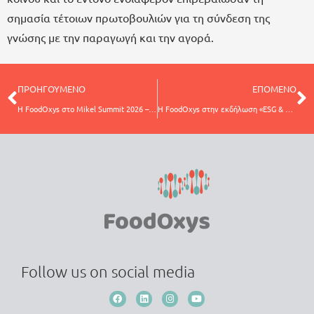
σημασία τέτοιων πρωτοβουλιών για τη σύνδεση της
γνώσης με την παραγωγή και την αγορά.
ΠΡΟΗΓΟΥΜΕΝΟ
ΕΠΟΜΕΝΟ
Η FoodOxys στο Mikel Summit 2026 – Επαναπροσδιορίζοντας την αξία του καφέ μέσα από την επιστήμη
Η FoodOxys στην εκδήλωση «ESG & Κυκλική Οικονομία στην Πράξη»
Follow us on social media