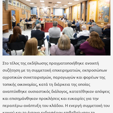
Στο τέλος της εκδήλωσης πραγματοποιήθηκε ανοιχτή
συζήτηση με τη συμμετοχή επιχειρηματιών, εκπροσώπων
αγροτικών συνεταιρισμών, παραγωγών και φορέων της
τοπικής οικονομίας, κατά τη διάρκεια της οποίας
αναπτύχθηκε ουσιαστικός διάλογος, κατατέθηκαν απόψεις
και επισημάνθηκαν προκλήσεις και ευκαιρίες για την
περαιτέρω ανάπτυξη του κλάδου. Η ενεργή συμμετοχή του
κοινού και το έντονο ενδιαφέρον επιβεβαίωσαν τη