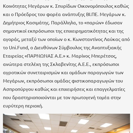
Κοινότητας Μεγάρων κ. Σπυρίδων Οικονομόπουλος καθώς
και ο Πρόεδρος του φορέα ανάπτυξης ΒΙ.ΠΕ. Μεγάρων κ.
Δημήτριος Κασιμάτης. Παράλληλα, το «παρών» έδωσαν
σημαντικοί εκπρόσωποι της επιχειρηματικότητας και της
αγοράς, μεταξύ των οποίων ο κ. Κωνσταντίνος Λαύκας από
το Uni.Fund, ο Διευθύνων Σύμβουλος της Αναπτυξιακής
Εταιρείας «ΠΑΡΝΩΝΑΣ Α.Ε.» κ. Μαρίνος Μπερέτσος,
ανώτερα στελέχη της Σκλαβενίτης Α.Ε.Ε., εκπρόσωποι
αγροτικών συνεταιρισμών και ομάδων παραγωγών των
Μεγάρων, εκπρόσωποι ομάδας φιστικοπαραγωγών του
Ασπροπύργου καθώς και επιχειρήσεις και επαγγελματίες
που δραστηριοποιούνται με τον πρωτογενή τομέα στην
ευρύτερη περιοχή.