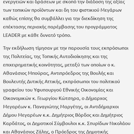
ενεργειών και δράσεων με σκοπό την διάδοση της αξίας
των τοπικών προϊόντων και δη του φιστικιού Μεγάρων
καθώς επίσης θα συμβάλλει για την διεκδίκηση της
επέκτασης περιοχής παρέμβασης του προγράμματος
LEADER με κάθε δυνατό τρόπο.
Την εκδήλωση τίμησαν με την παρουσία τους εκπρόσωποι
της Πολιτείας, της Τοπικής Αυτοδιοίκησης και της
επιχειρηματικής κοινότητας, μεταξύ των οποίων ο κ.
Αθανάσιος Μπούρας, Αντιπρόεδρος της Βουλής και
Βουλευτής Δυτικής Αττικής, εκπρόσωποι του πολιτικού
γραφείου του Υφυπουργού Εθνικής Οικονομίας και
Οικονομικών κ. Γεωργίου Κώτσηρα, ο Δήμαρχος
Μεγαρέων κ. Παναγιώτης Μαργέτης, οι Αντιδήμαρχοι
Δήμου Μεγαρέων κ.κ. Δημήτριος Βόρδος και Δημήτριος
Καρδάτος, οι Δημοτικοί Σύμβουλοι κ.κ. Σπυρίδων Νικολάου
και Αθανάσιος Ζάλης, ο Πρόεδρος της Δημοτικής