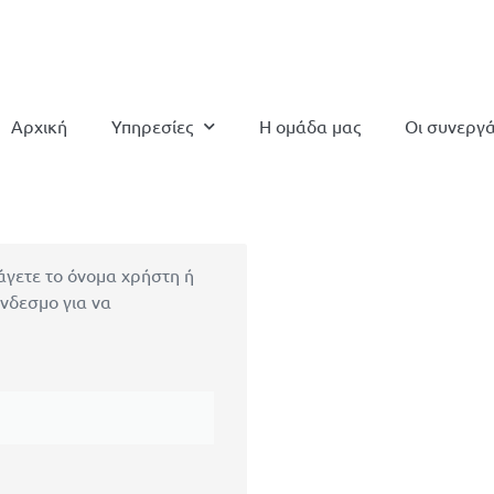
Αρχική
Υπηρεσίες
Η ομάδα μας
Οι συνεργά
άγετε το όνομα χρήστη ή
ύνδεσμο για να