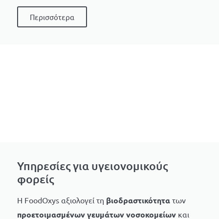
Περισσότερα
Υπηρεσίες για υγειονομικούς
φορείς
H FoodOxys αξιολογεί τη
βιοδραστικότητα
των
προετοιμασμένων γευμάτων νοσοκομείων
και