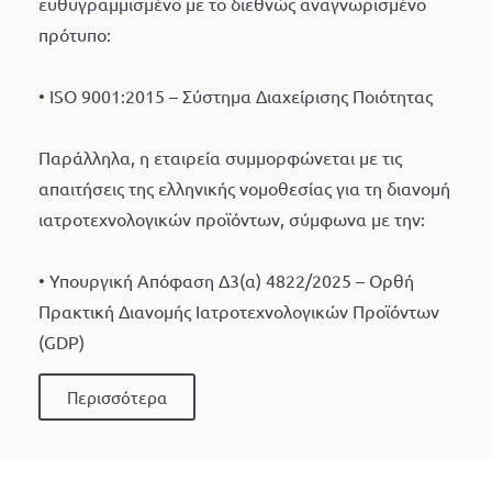
ευθυγραμμισμένο με το διεθνώς αναγνωρισμένο
πρότυπο:
• ISO 9001:2015 – Σύστημα Διαχείρισης Ποιότητας
Παράλληλα, η εταιρεία συμμορφώνεται με τις
απαιτήσεις της ελληνικής νομοθεσίας για τη διανομή
ιατροτεχνολογικών προϊόντων, σύμφωνα με την:
• Υπουργική Απόφαση Δ3(α) 4822/2025 – Ορθή
Πρακτική Διανομής Ιατροτεχνολογικών Προϊόντων
(GDP)
Περισσότερα