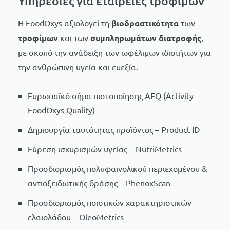
Υπηρεσίες για εταιρείες τροφίμων
H FoodOxys αξιολογεί τη
βιοδραστικότητα
των
τροφίμων
και των
συμπληρωμάτων διατροφής
,
με σκοπό την ανάδειξη των ωφέλιμων ιδιοτήτων για
την ανθρώπινη υγεία και ευεξία.
Ευρωπαϊκό σήμα πιστοποίησης AFQ (Activity
FoodOxys Quality)
Δημιουργία ταυτότητας προϊόντος – Product ID
Εύρεση ισχυρισμών υγείας – NutriMetrics
Προσδιορισμός πολυφαινολικού περιεχομένου &
αντιοξειδωτικής δράσης – PhenoxScan
Προσδιορισμός ποιοτικών χαρακτηριστικών
ελαιολάδου – OleoMetrics