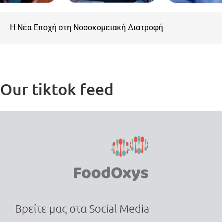
Η Nέα Eποχή στη Nοσοκομειακή Διατροφή
Our tiktok feed
Βρείτε μας στα Social Media