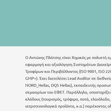
Ο Αντώνης Πλάτσης είναι Χημικός με πολυετή ε
εφαρμογή και αξιολόγηση Συστημάτων Διαχείρι
Τροφίμων και Περιβάλλοντος (ISO 9001, ISO 220
GMP+). Έχει διατελέσει Lead Auditor σε διεθνεί
NORD_Hellas, DQS Hellas), εκπαιδευτής προσωπ
σεμιναρίων του ΕΦΕΤ. Παράλληλα, υποστηρίζει 
κλάδους (τουρισμός, τρόφιμα, ποτά, ελαιόλαδο, φ
ιατροτεχνολογικά προϊόντα, κ.α.) παρέχοντας 