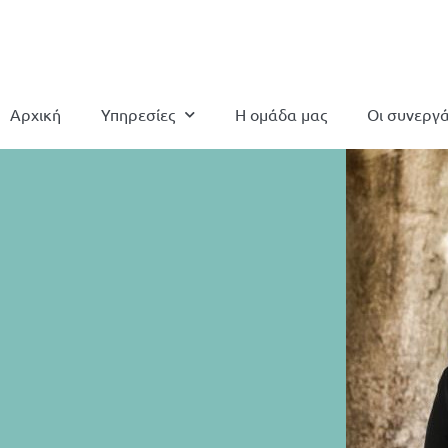
Αρχική
Υπηρεσίες
Η ομάδα μας
Οι συνεργά