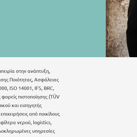
μπειρία στην ανάπτυξη,
σης Ποιότητας, Ασφάλειας
00, ISO 14001, IFS, BRC,
ς φορείς πιστοποίησης (TÜV
ικού και εισηγητής
επιχειρήσεις από ποικίλους
ίλτρα νερού, logistics,
ολοκληρωμένες υπηρεσίες