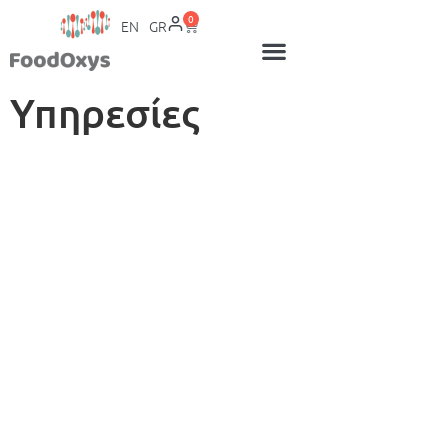
0
EN
GR
Υπηρεσίες
Υπηρεσίες
για τον άνθρωπο