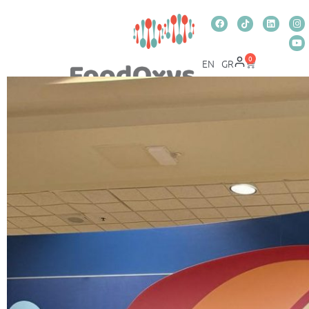
0
EN
GR