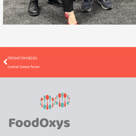
ΠΡΟΗΓΟΥΜΕΝΟ
Central Greece forum