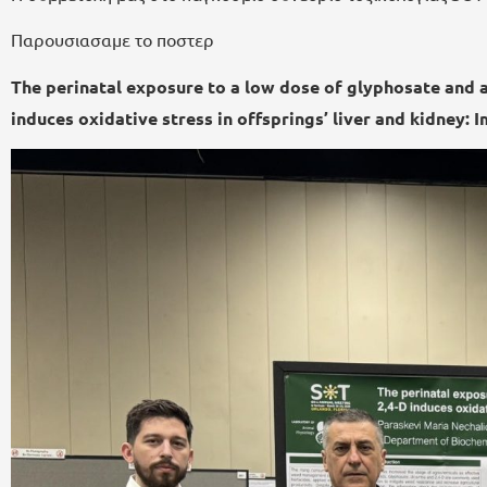
Παρουσιασαμε το ποστερ
The perinatal exposure to a low dose of glyphosate and 
induces oxidative stress in offsprings’ liver and kidney: 