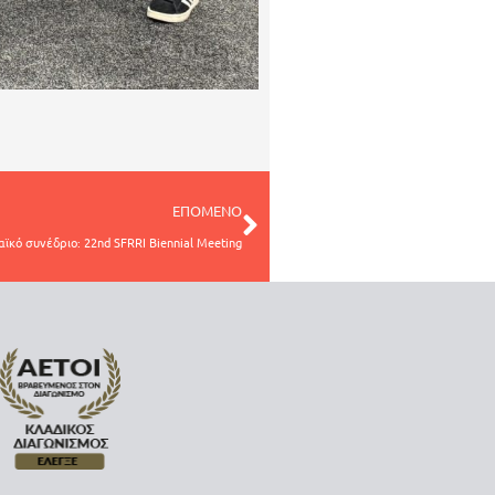
ΕΠΟΜΕΝΟ
ϊκό συνέδριο: 22nd SFRRI Biennial Meeting