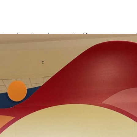
Αρχική
Υπηρεσίες
Η ομάδα μας
Οι συνεργά