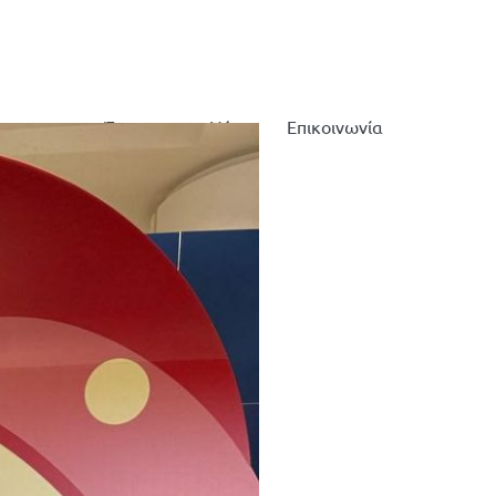
τες μας
Έρευνα
Νέα
Επικοινωνία