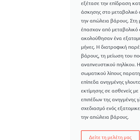
εξέτασε την επίδραση κα
άσκησης στο μεταβολικό 
την απώλεια βάρους. Στη 
έπασχαν από μεταβολικό σ
ακολούθησαν ένα εξατομι
μήνες. Η διατροφική παρ
βάρους, τη μείωση του πο
αναπνευστικού πηλίκου. 
σωματικού λίπους παρατη
επίπεδα ανηγμένης γλουτ
εκτίμησης σε ασθενείς μ
επιπέδων της ανηγμένης γ
σχεδιασμό ενός εξατομικ
την απώλεια βάρους.
Δείτε τη μελέτη μας