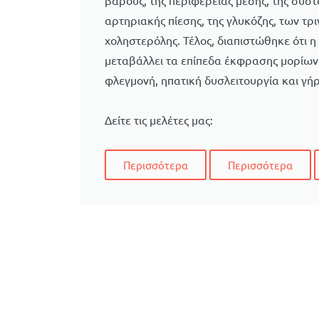
βάρους, της περιφέρειας μέσης, της συστ
αρτηριακής πίεσης, της γλυκόζης, των τρι
χοληστερόλης. Τέλος, διαπιστώθηκε ότι 
μεταβάλλει τα επίπεδα έκφρασης μορίων 
φλεγμονή, ηπατική δυσλειτουργία και γή
Δείτε τις μελέτες μας:
Περισσότερα
Περισσότερα