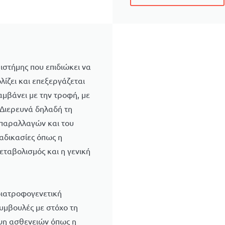
πιστήμης που επιδιώκει να
ίζει και επεξεργάζεται
μβάνει με την τροφή, με
 Διερευνά δηλαδή τη
 παραλλαγών και του
ιαδικασίες όπως η
ταβολισμός και η γενική
διατροφογενετική
συμβουλές με στόχο τη
ηψη ασθενειών όπως η