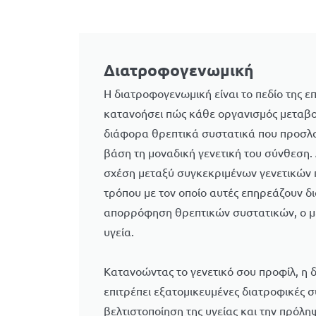
Διατροφογενωμική
Η διατροφογενωμική είναι το πεδίο της ε
κατανοήσει πώς κάθε οργανισμός μεταβολ
διάφορα θρεπτικά συστατικά που προσλα
βάση τη μοναδική γενετική του σύνθεση.
σχέση μεταξύ συγκεκριμένων γενετικών
τρόπου με τον οποίο αυτές επηρεάζουν δ
απορρόφηση θρεπτικών συστατικών, ο με
υγεία.
Κατανοώντας το γενετικό σου προφίλ, η 
επιτρέπει εξατομικευμένες διατροφικές 
βελτιστοποίηση της υγείας και την πρόλ