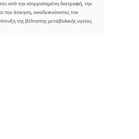
τει από την ισορροπημένη διατροφή, την
ι την άσκηση, αναδεικνύοντας τον
ίτευξη της βέλτιστης μεταβολικής υγείας.