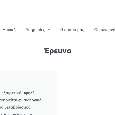
Αρχική
Υπηρεσίες
Η ομάδα μας
Οι συνεργά
Έρευνα
ε εξαιρετικά υψηλή
οποιείται φυσιολογικά
ου μεταβολισμού.
έρων ριζών είναι