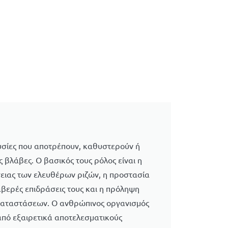
ουσίες που αποτρέπουν, καθυστερούν ή
 βλάβες. Ο βασικός τους ρόλος είναι η
ειας των ελευθέρων ριζών, η προστασία
βερές επιδράσεις τους και η πρόληψη
αταστάσεων. O ανθρώπινος οργανισμός
 από εξαιρετικά αποτελεσματικούς