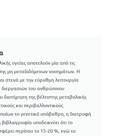
α
ικής υγείας αποτελούν μία από τις
ησης μη μεταδιδόμενων νοσημάτων. Η
ται στενά με την εύρυθμη λειτουργία
 διεργασιών του ανθρώπινου
αι διατήρηση της βέλτιστης μεταβολικής
ετικούς και περιβαλλοντικούς
οποίων το γενετικό υπόβαθρο, η διατροφή
 βιβλιογραφία υποδεικνύει ότι το
φέρει περίπου το 15-20 %, ενώ το