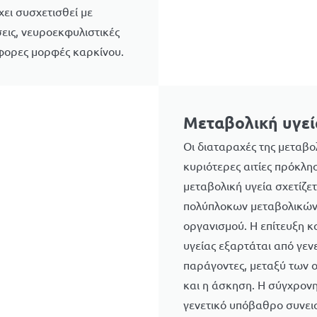
ει συσχετισθεί με
εις, νευροεκφυλιστικές
άφορες μορφές καρκίνου.
Μεταβολική υγεί
Οι διαταραχές της μεταβολ
κυριότερες αιτίες πρόκλ
μεταβολική υγεία σχετίζε
πολύπλοκων μεταβολικών
οργανισμού. H επίτευξη κ
υγείας εξαρτάται από γεν
παράγοντες, μεταξύ των 
και η άσκηση. Η σύγχρονη
γενετικό υπόβαθρο συνεισ