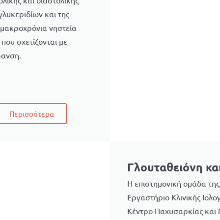
ολικής και διαστολικής
γλυκεριδίων και της
η μακροχρόνια νηστεία
που σχετίζονται με
ρανση.
Περισσότερα
Γλουταθειόνη κα
Η επιστημονική ομάδα της
Εργαστήριο Κλινικής Ιολο
Κέντρο Παχυσαρκίας και