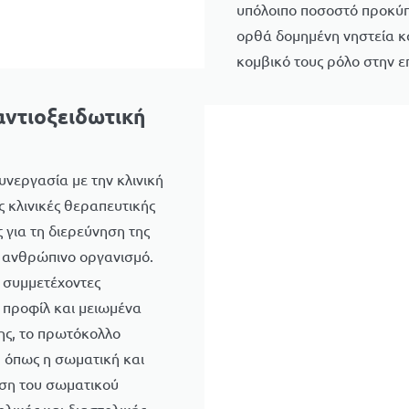
υπόλοιπο ποσοστό προκύπ
ορθά δομημένη νηστεία κα
κομβικό τους ρόλο στην επ
αντιοξειδωτική
υνεργασία με την κλινική
ς κλινικές θεραπευτικής
 για τη διερεύνηση της
ν ανθρώπινο οργανισμό.
 συμμετέχοντες
 προφίλ και μειωμένα
σης, το πρωτόκολλο
, όπως η σωματική και
ωση του σωματικού