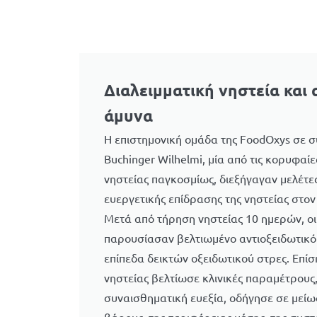
Διαλειμματική νηστεία και 
άμυνα
Η επιστημονική ομάδα της FoodOxys σε σ
Buchinger Wilhelmi, μία από τις κορυφαίε
νηστείας παγκοσμίως, διεξήγαγαν μελέτες
ευεργετικής επίδρασης της νηστείας στο
Μετά από τήρηση νηστείας 10 ημερών, οι
παρουσίασαν βελτιωμένο αντιοξειδωτικό
επίπεδα δεικτών οξειδωτικού στρες. Επί
νηστείας βελτίωσε κλινικές παραμέτρους
συναισθηματική ευεξία, οδήγησε σε μεί