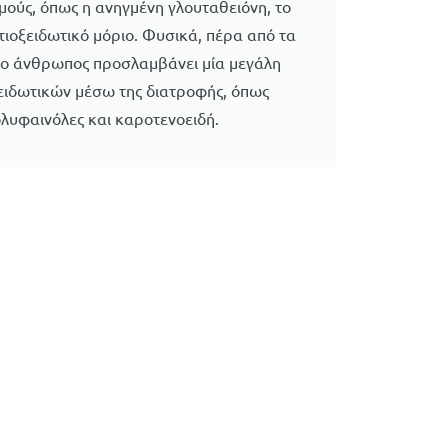
μούς, όπως η ανηγμένη γλουταθειόνη, το
τιοξειδωτικό μόριο. Φυσικά, πέρα από τα
, ο άνθρωπος προσλαμβάνει μία μεγάλη
ξειδωτικών μέσω της διατροφής, όπως
πολυφαινόλες και καροτενοειδή.