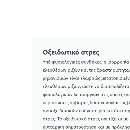
Οξειδωτικό στρες
Υπό φυσιολογικές συνθήκες, η ισορροπί
ελευθέρων ριζών και της δραστηριότητα
μηχανισμών είναι ελαφρώς μετατοπισμέ
ελευθέρων ριζών, ώστε να διασφαλίζεται
φυσιολογικών λειτουργιών στις οποίες σ
περιπτώσεις σοβαρής δυσαναλογίας εις 
αντιοξειδωτικών επάγεται μία κατάστασ
στρες. Το οξειδωτικό στρες σχετίζεται με
κυτταρική σηματοδότηση και με πρόκλη