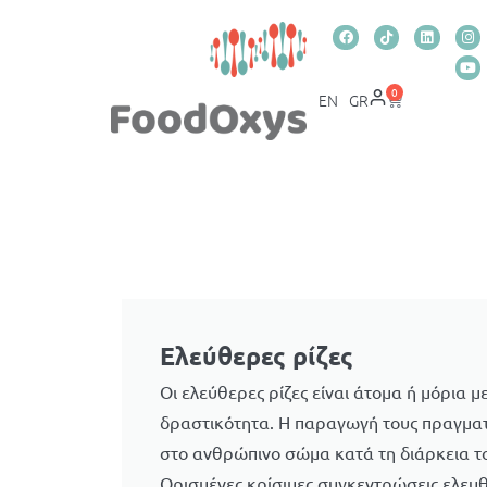
0
EN
GR
Ελεύθερες ρίζες
Οι ελεύθερες ρίζες είναι άτομα ή μόρια μ
δραστικότητα. Η παραγωγή τους πραγματ
στο ανθρώπινο σώμα κατά τη διάρκεια τ
Ορισμένες κρίσιμες συγκεντρώσεις ελευθ