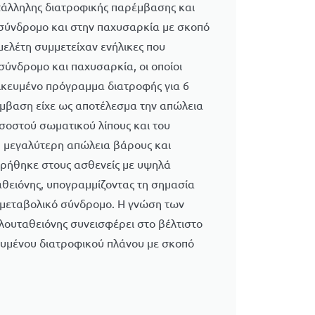
τάλληλης διατροφικής παρέμβασης και
σύνδρομο και στην παχυσαρκία με σκοπό
μελέτη συμμετείχαν ενήλικες που
ύνδρομο και παχυσαρκία, οι οποίοι
κευμένο πρόγραμμα διατροφής για 6
έμβαση είχε ως αποτέλεσμα την απώλεια
σοστού σωματικού λίπους και του
Η μεγαλύτερη απώλεια βάρους και
ρήθηκε στους ασθενείς με υψηλά
αθειόνης, υπογραμμίζοντας τη σημασία
ε μεταβολικό σύνδρομο. Η γνώση των
λουταθειόνης συνεισφέρει στο βέλτιστο
ευμένου διατροφικού πλάνου με σκοπό