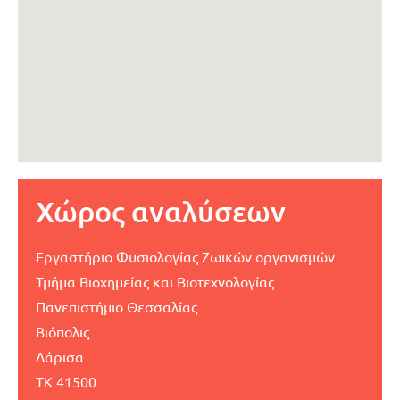
Χώρος αναλύσεων
Εργαστήριο Φυσιολογίας Ζωικών οργανισμών
Τμήμα Βιοχημείας και Βιοτεχνολογίας
Πανεπιστήμιο Θεσσαλίας
Βιόπολις
Λάρισα
ΤΚ 41500